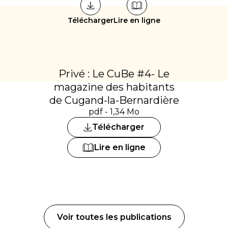
Télécharger
Lire en ligne
Privé : Le CuBe #4- Le
magazine des habitants
de Cugand-la-Bernardière
pdf - 1,34 Mo
Télécharger
Lire en ligne
Voir toutes les publications