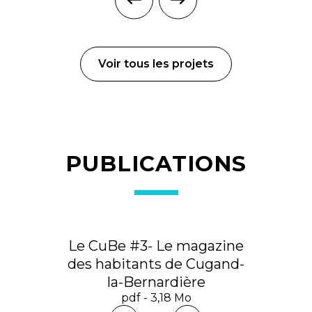
Voir tous les projets
PUBLICATIONS
Le CuBe #3- Le magazine
des habitants de Cugand-
la-Bernardière
pdf - 3,18 Mo