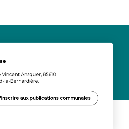
se
e Vincent Ansquer, 85610
-la-Bernardière.
'inscrire aux publications communales