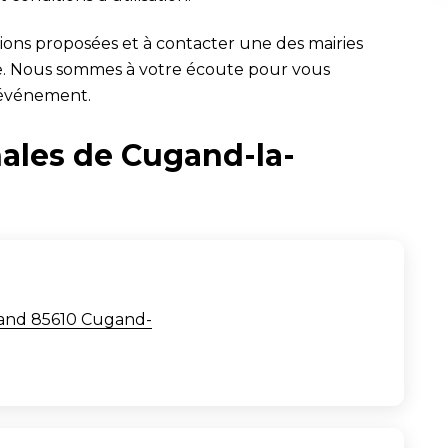
ptions proposées et à contacter une des mairies
. Nous sommes à votre écoute pour vous
 événement.
ales de Cugand-la-
rand 85610 Cugand-