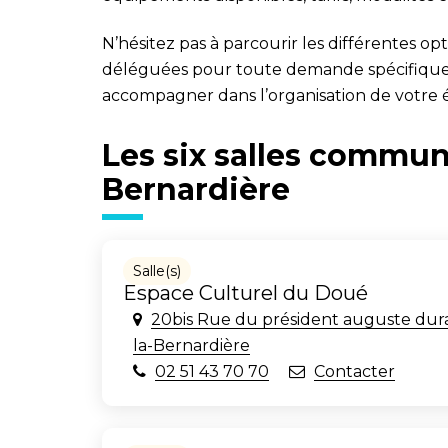
N’hésitez pas à parcourir les différentes o
déléguées pour toute demande spécifique
accompagner dans l’organisation de votre
Les six salles commun
Bernardière
Salle(s)
Espace Culturel du Doué
20bis Rue du président auguste du
la-Bernardière
02 51 43 70 70
Contacter