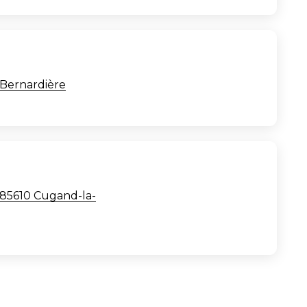
-Bernardière
 85610 Cugand-la-