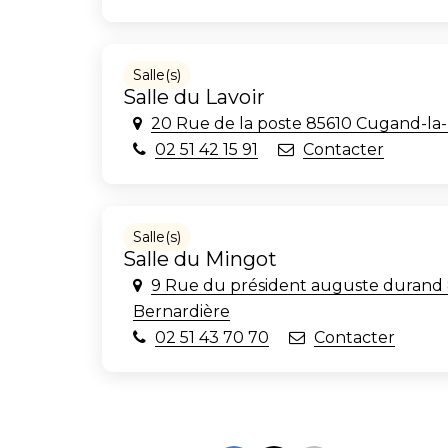
Salle(s)
Salle du Lavoir
20 Rue de la poste 85610 Cugand-la
02 51 42 15 91
Contacter
Salle(s)
Salle du Mingot
9 Rue du président auguste durand
Bernardière
02 51 43 70 70
Contacter