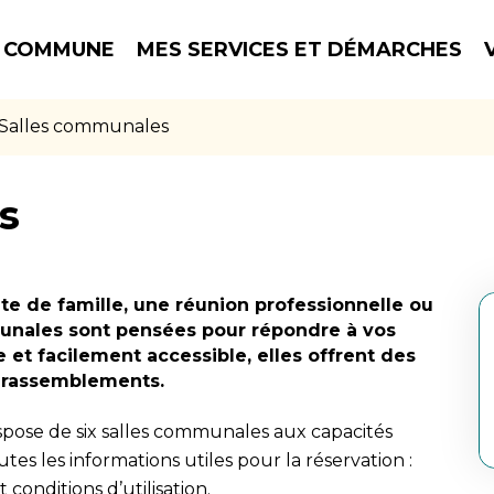
 COMMUNE
MES SERVICES ET DÉMARCHES
Salles communales
s
te de famille, une réunion professionnelle ou
unales sont pensées pour répondre à vos
 et facilement accessible, elles offrent des
e rassemblements.
ose de six salles communales aux capacités
tes les informations utiles pour la réservation :
 conditions d’utilisation.