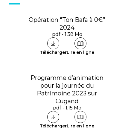
Opération “Ton Bafa à 0€”
2024
pdf - 1,38 Mo
Télécharger
Lire en ligne
Programme d’animation
pour la journée du
Patrimoine 2023 sur
Cugand
pdf - 1,15 Mo
Télécharger
Lire en ligne