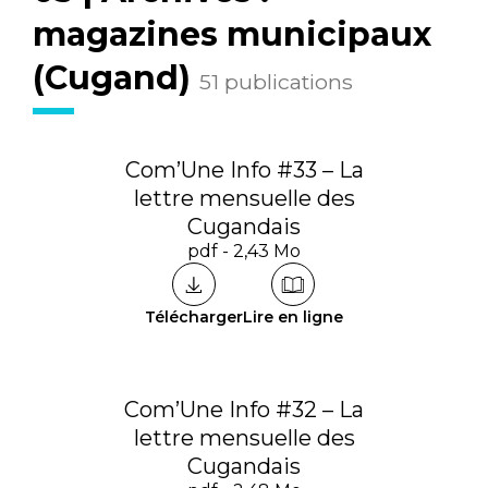
magazines municipaux
(Cugand)
51 publications
Com’Une Info #33 – La
lettre mensuelle des
Cugandais
pdf - 2,43 Mo
Télécharger
Lire en ligne
Com’Une Info #32 – La
lettre mensuelle des
Cugandais