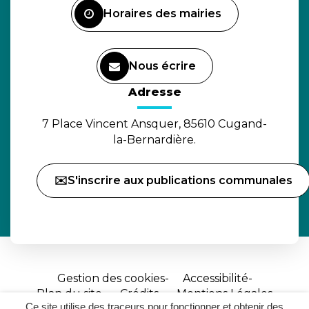
Horaires des mairies
Nous écrire
(ouverture dans un nouvel o
Adresse
7 Place Vincent Ansquer, 85610 Cugand-
la-Bernardière.
✉️S'inscrire aux publications communales
Gestion des cookies
Accessibilité
Plan du site
Crédits
Mentions Légales
Ce site utilise des traceurs pour fonctionner et obtenir des