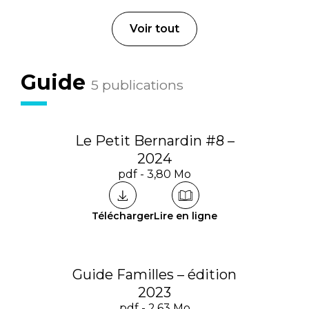
Voir tout
Guide
5 publications
Le Petit Bernardin #8 –
2024
pdf - 3,80 Mo
Télécharger
Lire en ligne
Guide Familles – édition
2023
pdf - 2,63 Mo