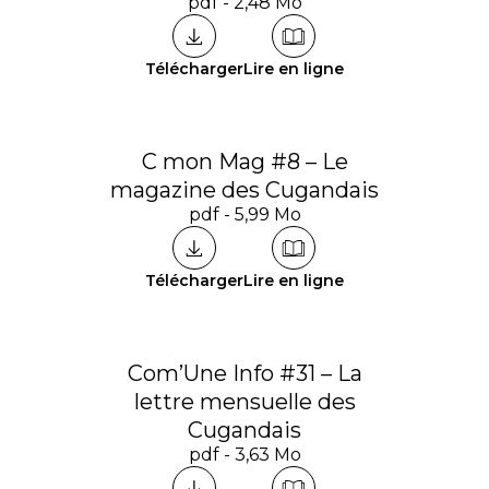
pdf - 2,48 Mo
Télécharger
Lire en ligne
C mon Mag #8 – Le
magazine des Cugandais
pdf - 5,99 Mo
Télécharger
Lire en ligne
Com’Une Info #31 – La
lettre mensuelle des
Cugandais
pdf - 3,63 Mo