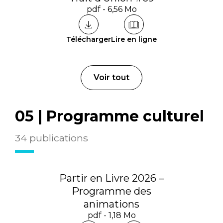
pdf - 6,56 Mo
Télécharger
Lire en ligne
Voir tout
05 | Programme culturel
34 publications
Partir en Livre 2026 –
Programme des
animations
pdf - 1,18 Mo