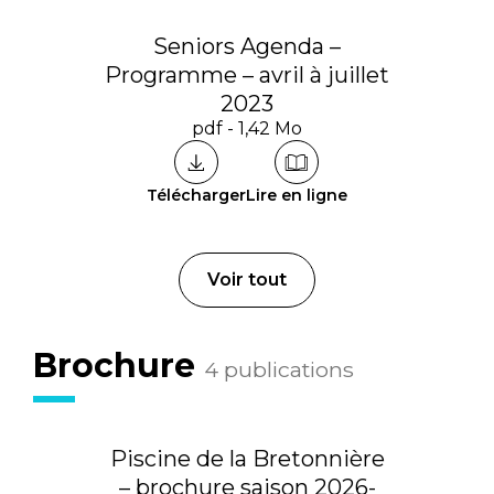
Seniors Agenda –
Programme – avril à juillet
2023
pdf - 1,42 Mo
Télécharger
Lire en ligne
Voir tout
Brochure
4 publications
Piscine de la Bretonnière
– brochure saison 2026-