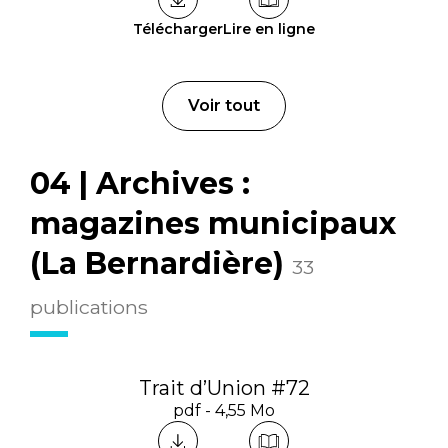
Télécharger
Lire en ligne
Voir tout
04 | Archives :
magazines municipaux
(La Bernardière)
33
publications
Trait d’Union #72
pdf - 4,55 Mo