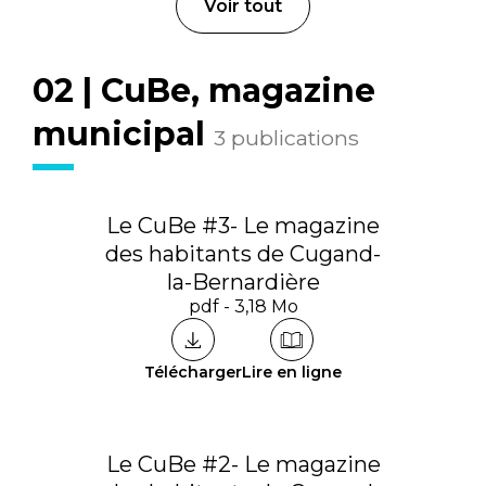
Voir tout
02 | CuBe, magazine
municipal
3 publications
Le CuBe #3- Le magazine
des habitants de Cugand-
la-Bernardière
pdf - 3,18 Mo
Télécharger
Lire en ligne
Le CuBe #2- Le magazine