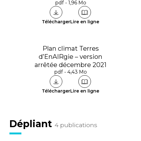
pdf - 1,96 Mo
Télécharger
Lire en ligne
Plan climat Terres
d’EnAIRgie – version
arrêtée décembre 2021
pdf - 4,43 Mo
Télécharger
Lire en ligne
Dépliant
4 publications