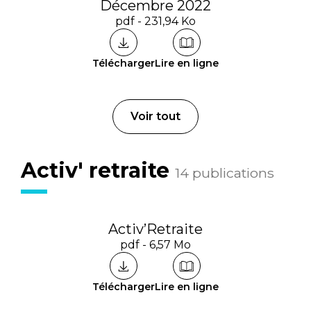
Décembre 2022
pdf - 231,94 Ko
Télécharger
Lire en ligne
Voir tout
Activ' retraite
14 publications
Activ’Retraite
pdf - 6,57 Mo
Télécharger
Lire en ligne