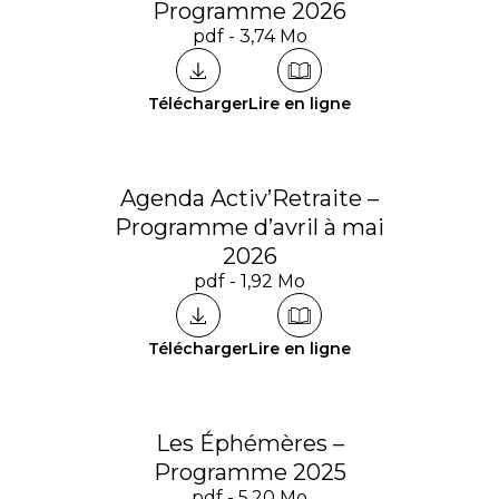
Programme 2026
pdf - 3,74 Mo
Télécharger
Lire en ligne
Agenda Activ’Retraite –
Programme d’avril à mai
2026
pdf - 1,92 Mo
Télécharger
Lire en ligne
Les Éphémères –
Programme 2025
pdf - 5,20 Mo