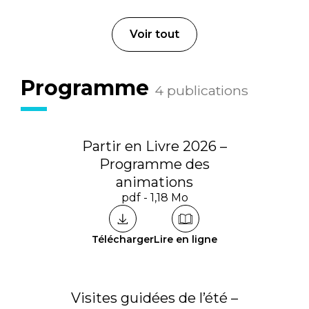
Voir tout
Programme
4 publications
Partir en Livre 2026 –
Programme des
animations
pdf - 1,18 Mo
Télécharger
Lire en ligne
Visites guidées de l’été –