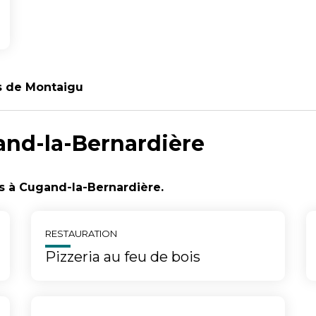
s de Montaigu
and-la-Bernardière
ts à Cugand-la-Bernardière.
RESTAURATION
Pizzeria au feu de bois