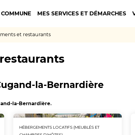
 COMMUNE
MES SERVICES ET DÉMARCHES
ents et restaurants
restaurants
ugand-la-Bernardière
and-la-Bernardière.
HÉBERGEMENTS LOCATIFS (MEUBLÉS ET
CHAMBRES D'HÔTES)