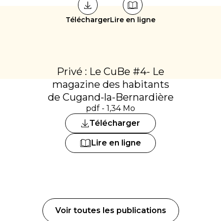
Télécharger
Lire en ligne
Privé : Le CuBe #4- Le
magazine des habitants
de Cugand-la-Bernardière
pdf - 1,34 Mo
Télécharger
Lire en ligne
Voir toutes les publications