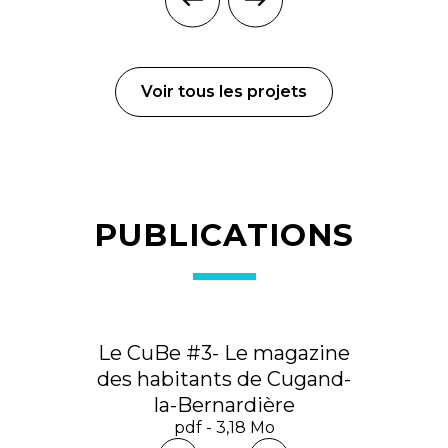
Voir tous les projets
PUBLICATIONS
Le CuBe #3- Le magazine
des habitants de Cugand-
la-Bernardière
pdf - 3,18 Mo