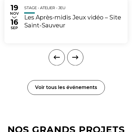
19
Du
au
STAGE - ATELIER - JEU
EMBRE
NOV
Les Après-midis Jeux vidéo – Site
16
Saint-Sauveur
TEMBRE
SEP
Voir tous les événements
NOS GRANDS PROJETS