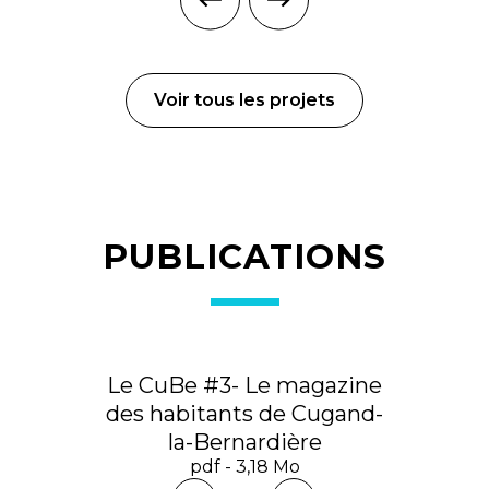
Voir tous les projets
PUBLICATIONS
Le CuBe #3- Le magazine
des habitants de Cugand-
la-Bernardière
pdf - 3,18 Mo