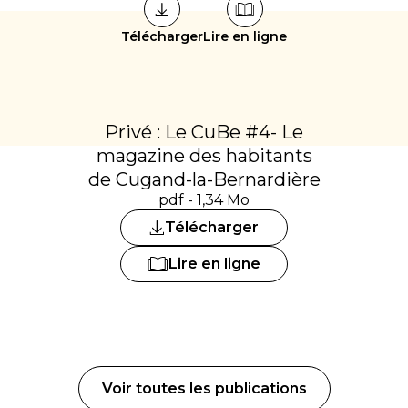
Télécharger
Lire en ligne
Privé : Le CuBe #4- Le
magazine des habitants
de Cugand-la-Bernardière
pdf - 1,34 Mo
Télécharger
Lire en ligne
Voir toutes les publications