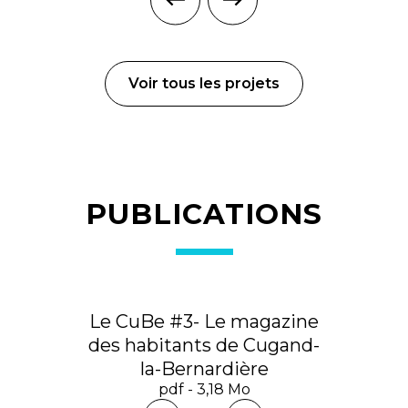
Voir tous les projets
PUBLICATIONS
Le CuBe #3- Le magazine
des habitants de Cugand-
la-Bernardière
pdf - 3,18 Mo