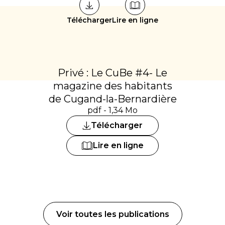
Télécharger
Lire en ligne
Privé : Le CuBe #4- Le
magazine des habitants
de Cugand-la-Bernardière
pdf - 1,34 Mo
Télécharger
Lire en ligne
Voir toutes les publications