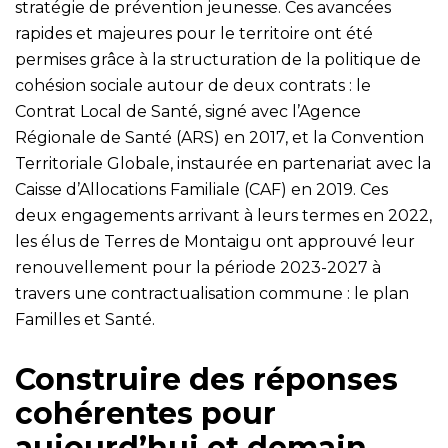
stratégie de prévention jeunesse. Ces avancées
rapides et majeures pour le territoire ont été
permises grâce à la structuration de la politique de
cohésion sociale autour de deux contrats : le
Contrat Local de Santé, signé avec l’Agence
Régionale de Santé (ARS) en 2017, et la
Convention
Territoriale Globale
, instaurée en partenariat avec la
Caisse d’Allocations Familiale (CAF) en 2019. Ces
deux engagements arrivant à leurs termes en 2022,
les élus de Terres de Montaigu ont approuvé leur
renouvellement pour la période 2023-2027 à
travers une contractualisation commune : le plan
Familles et Santé.
Construire des réponses
cohérentes pour
aujourd’hui et demain