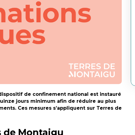
dispositif de confinement national est instauré
quinze jours minimum afin de réduire au plus
ments. Ces mesures s’appliquent sur Terres de
s de Montaigu