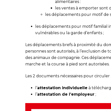
alimentaires :
les ventes à emporter sont dé
les déplacements pour motif de s
les déplacements pour motif familial 
vulnérables ou la garde d’enfants ;
Les déplacements brefs à proximité du domici
personnes sont autorisés, à l’exclusion de t
des animaux de compagnie. Ces déplacements
marche et la course à pied sont autorisées.
Les 2 documents nécessaires pour circuler s
l’
attestation individuelle
à téléchar
l’
attestation de l’employeur
;