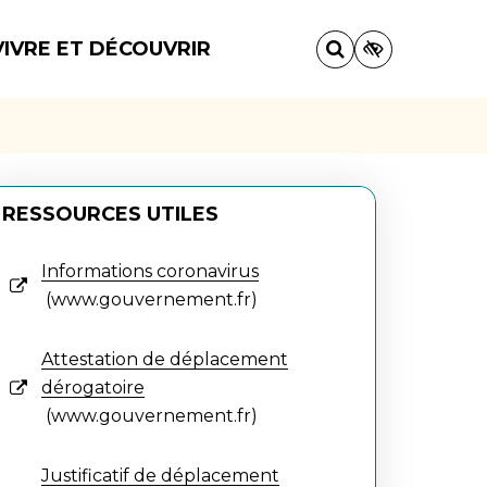
VIVRE ET DÉCOUVRIR
RESSOURCES UTILES
Informations coronavirus
www.gouvernement.fr
Attestation de déplacement
dérogatoire
www.gouvernement.fr
Justificatif de déplacement