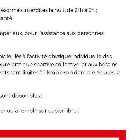
sormais interdites la nuit, de 21h à 6h ;
anté ;
impérieux, pour l’assistance aux personnes
le, liés à l’activité physique individuelle des
oute pratique sportive collective, et aux besoins
 sont limités à 1 km de son domicile. Seules la
ont disponibles :
ger
ou à remplir sur papier libre ;