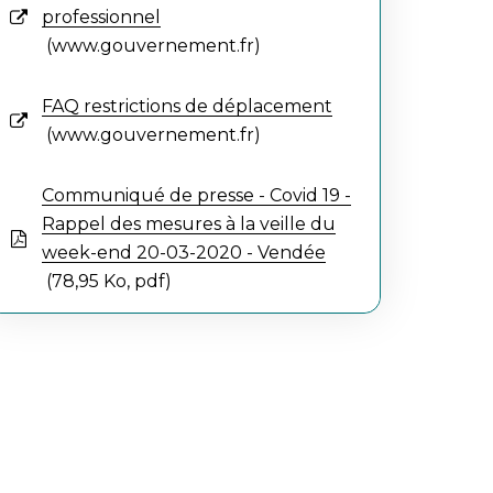
professionnel
www.gouvernement.fr
FAQ restrictions de déplacement
www.gouvernement.fr
Communiqué de presse - Covid 19 -
Rappel des mesures à la veille du
week-end 20-03-2020 - Vendée
78,95
Ko
, pdf