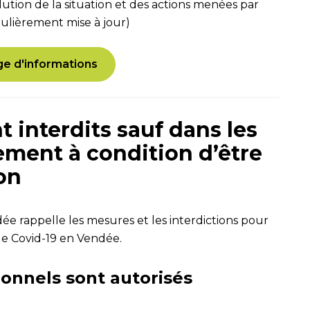
lution de la situation et des actions menées par
ulièrement mise à jour)
age d'informations
 interdits sauf dans les
ement à condition d’être
on
dée rappelle les mesures et les interdictions pour
de Covid-19 en Vendée.
onnels sont autorisés