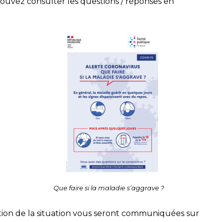
pouvez consulter les
questions / réponses en
Que faire si la maladie s’aggrave ?
tion de la situation vous seront communiquées sur