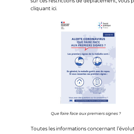
sur ces restrictions de déplacement, vous 
cliquant ici
.
Que faire face aux premiers signes ?
Toutes les informations concernant l’évolu