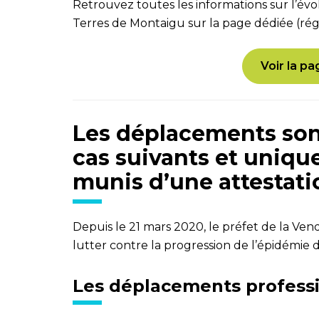
Retrouvez toutes les informations sur l’évo
Terres de Montaigu sur la
page dédiée
(rég
Voir la p
Les déplacements sont
cas suivants et uniqu
munis d’une attestati
Depuis le 21 mars 2020, le préfet de la Ven
lutter contre la progression de l’épidémie 
Les déplacements professi