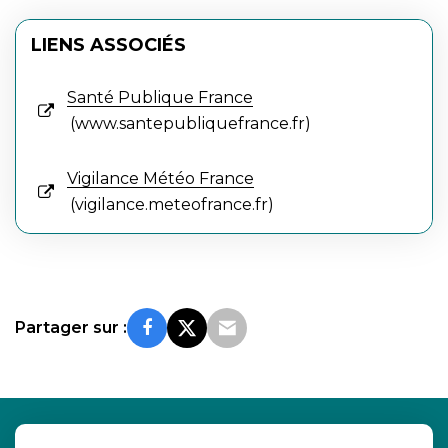
LIENS ASSOCIÉS
Santé Publique France
www.santepubliquefrance.fr
Vigilance Météo France
vigilance.meteofrance.fr
Partager sur :