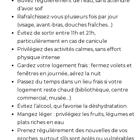
Buvez régulièrement de l’eau, sans attendre
d’avoir soif
Rafraîchissez-vous plusieurs fois par jour
(visage, avant-bras, douches fraîches…)
Évitez de sortir entre 11h et 21h,
particulièrement en cas de canicule
Privilégiez des activités calmes, sans effort
physique intense
Gardez votre logement frais : fermez volets et
fenêtres en journée, aérez la nuit
Passez du temps dans un lieu frais si votre
logement reste chaud (bibliothèque, centre
commercial, musée…)
Évitez l’alcool, qui favorise la déshydratation
Mangez léger : privilégiez les fruits, légumes et
plats riches en eau
Prenez régulièrement des nouvelles de vos
proches, surtout s’ils sont isolés ou vulnérables