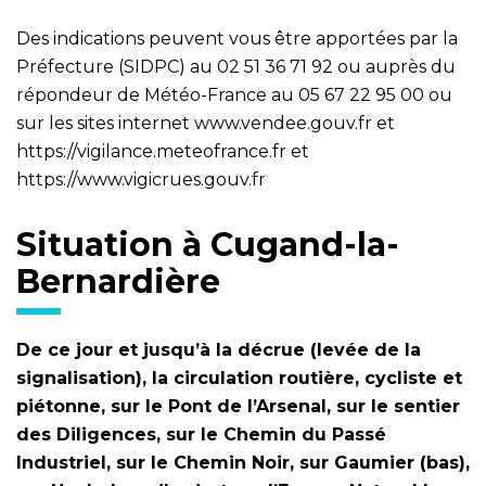
Des indications peuvent vous être apportées par la
Préfecture (SIDPC) au 02 51 36 71 92 ou auprès du
répondeur de Météo-France au 05 67 22 95 00 ou
sur les sites internet
www.vendee.gouv.fr
et
https://vigilance.meteofrance.fr
et
https://www.vigicrues.gouv.fr
Situation à Cugand-la-
Bernardière
De ce jour et jusqu’à la décrue (levée de la
signalisation), la circulation routière, cycliste et
piétonne, sur le Pont de l’Arsenal, sur le sentier
des Diligences, sur le Chemin du Passé
Industriel, sur le Chemin Noir, sur Gaumier (bas),