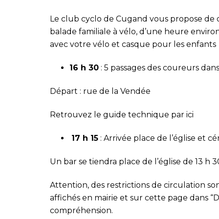
Le club cyclo de Cugand vous propose de dé
balade familiale à vélo, d’une heure environ.
avec votre vélo et casque pour les enfants
16 h 30
: 5 passages des coureurs dan
Départ : rue de la Vendée
Retrouvez le guide technique par
ici
17 h 15
: Arrivée place de l’église et 
Un bar se tiendra place de l’église de 13 h 3
Attention, des restrictions de circulation son
affichés en mairie et sur cette page dans 
compréhension.