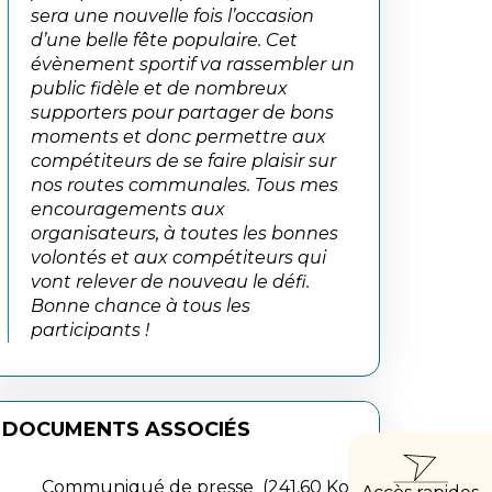
sera une nouvelle fois l’occasion
d’une belle fête populaire. Cet
évènement sportif va rassembler un
public fidèle et de nombreux
supporters pour partager de bons
moments et donc permettre aux
compétiteurs de se faire plaisir sur
nos routes communales. Tous mes
encouragements aux
organisateurs, à toutes les bonnes
volontés et aux compétiteurs qui
vont relever de nouveau le défi.
Bonne chance à tous les
participants !
DOCUMENTS ASSOCIÉS
ACCÈ
Communiqué de presse
241,60
Ko
,
Accès rapides