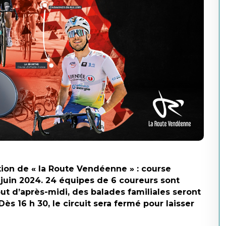
ion de « la Route Vendéenne » : course
 9 juin 2024. 24 équipes de 6 coureurs sont
t d’après-midi, des balades fami­liales seront
s 16 h 30, le circuit sera fermé pour laisser