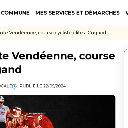
 COMMUNE
MES SERVICES ET DÉMARCHES
ute Vendéenne, course cycliste élite à Cugand
te Vendéenne, course
ugand
OCALE
PUBLIÉ LE
22/05/2024