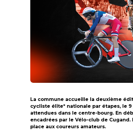
La commune accueille la deuxième édit
cycliste élite* nationale par étapes, le
attendues dans le centre-bourg. En débu
encadrées par le Vélo-club de Cugand. Dè
place aux coureurs amateurs.