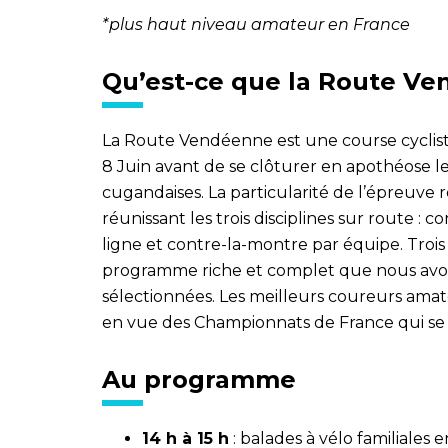
*plus haut niveau amateur en France
Qu’est-ce que la Route V
La Route Vendéenne est une course cycliste
8 Juin avant de se clôturer en apothéose l
cugandaises. La particularité de l’épreuve
réunissant les trois disciplines sur route :
ligne et contre-la-montre par équipe. Trois
programme riche et complet que nous avo
sélectionnées. Les meilleurs coureurs amat
en vue des Championnats de France qui se
Au programme
14 h à 15 h
: balades à vélo familiales