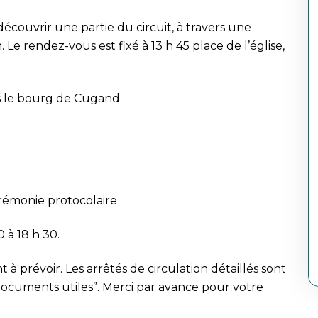
couvrir une partie du circuit, à travers une
 Le rendez-vous est fixé à 13 h 45 place de l’église,
s le bourg de Cugand
cérémonie protocolaire
0 à 18 h 30.
t à prévoir. Les arrêtés de circulation détaillés sont
“Documents utiles”. Merci par avance pour votre