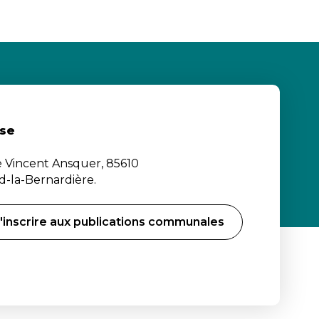
se
e Vincent Ansquer, 85610
-la-Bernardière.
'inscrire aux publications communales