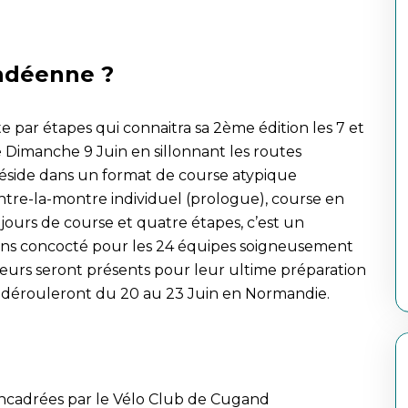
endéenne ?
 par étapes qui connaitra sa 2ème édition les 7 et
e Dimanche 9 Juin en sillonnant les routes
 réside dans un format de course atypique
 contre-la-montre individuel (prologue), course en
 jours de course et quatre étapes, c’est un
ns concocté pour les 24 équipes soigneusement
eurs seront présents pour leur ultime préparation
 dérouleront du 20 au 23 Juin en Normandie.
 encadrées par le Vélo Club de Cugand