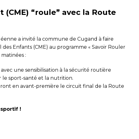
t (CME) “roule” avec la Route
déenne a invité la commune de Cugand à faire
pal des Enfants (CME) au programme « Savoir Rouler
 matinées :
vec une sensibilisation à la sécurité routière
le sport-santé et la nutrition.
eront en avant-première le circuit final de la Route
portif !