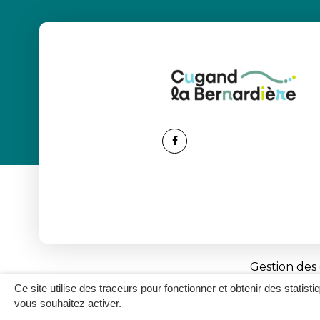
Lien
vers
le
compte
Facebook
Gestion des
Ce site utilise des traceurs pour fonctionner et obtenir des statisti
vous souhaitez activer.