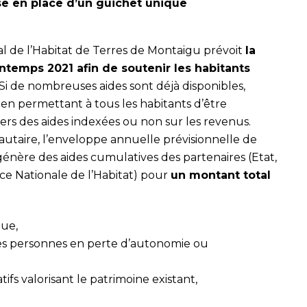
mise en place d’un guichet unique
l de l’Habitat de Terres de Montaigu prévoit
la
intemps 2021 afin de soutenir les habitants
Si de nombreuses aides sont déjà disponibles,
 en permettant à tous les habitants d’être
vers des aides indexées ou non sur les revenus.
utaire, l’enveloppe annuelle prévisionnelle de
 génère des aides cumulatives des partenaires (Etat,
e Nationale de l’Habitat) pour
un montant total
que,
es personnes en perte d’autonomie ou
s valorisant le patrimoine existant,