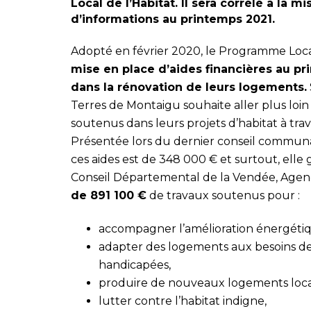
Local de l’Habitat. Il sera corrélé à la 
d’informations au printemps 2021.
Adopté en février 2020, le Programme Loca
mise en place d’aides financières au pr
dans la rénovation de leurs logements.
Terres de Montaigu souhaite aller plus loin
soutenus dans leurs projets d’habitat à tra
Présentée lors du dernier conseil communa
ces aides est de 348 000 € et surtout, elle
Conseil Départemental de la Vendée, Agenc
de 891 100 €
de travaux soutenus pour :
accompagner l’amélioration énergéti
adapter des logements aux besoins d
handicapées,
produire de nouveaux logements locatif
lutter contre l’habitat indigne,