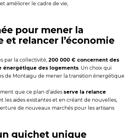
t améliorer le cadre de vie,
mée pour mener la
e et relancer l’économie
par la collectivité,
200 000 € concernent des
nce énergétique des logements
. Un choix qui
rres de Montaigu de mener la transition énergétique
ment que ce plan d’aides
serve la relance
 les aides existantes et en créant de nouvelles,
uverture de nouveaux marchés pour les artisans
 un guichet unique