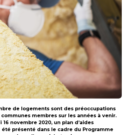
nombre de logements sont des préoccupations
s communes membres sur les années à venir.
i 16 novembre 2020, un plan d’aides
s a été présenté dans le cadre du Programme