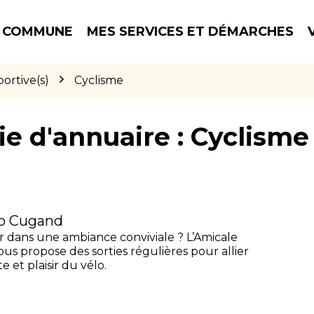
 COMMUNE
MES SERVICES ET DÉMARCHES
portive(s)
Cyclisme
ie d'annuaire :
Cyclisme
lo Cugand
r dans une ambiance conviviale ? L’Amicale
s propose des sorties régulières pour allier
 et plaisir du vélo.