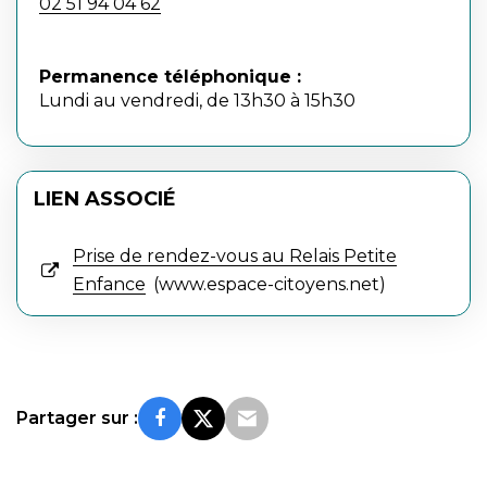
02 51 94 04 62
Permanence téléphonique :
Lundi au vendredi, de 13h30 à 15h30
LIEN ASSOCIÉ
Prise de rendez-vous au Relais Petite
Enfance
www.espace-citoyens.net
Partager sur :