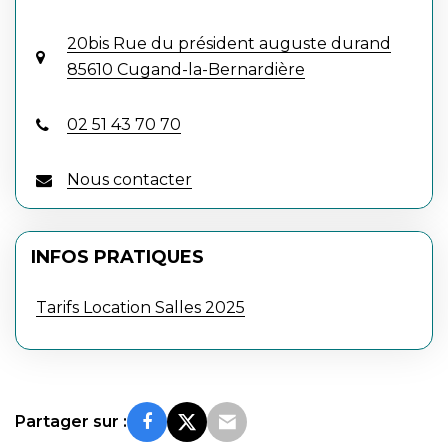
20bis Rue du président auguste durand
85610 Cugand-la-Bernardière
02 51 43 70 70
Nous contacter
INFOS PRATIQUES
Tarifs Location Salles 2025
Partager sur :