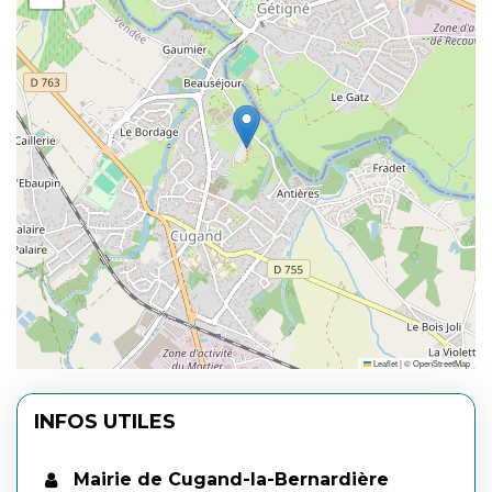
Leaflet
|
©
OpenStreetMap
INFOS UTILES
Mairie de Cugand-la-Bernardière