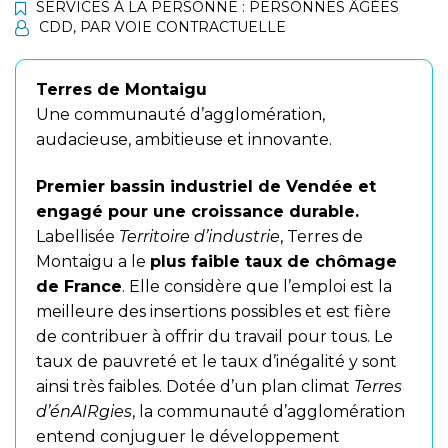
SERVICES À LA PERSONNE : PERSONNES ÂGÉES
CDD
,
PAR VOIE CONTRACTUELLE
Terres de Montaigu
Une communauté d’agglomération,
audacieuse, ambitieuse et innovante.
Premier bassin industriel de Vendée et
engagé pour une croissance durable.
Labellisée
Territoire d’industrie
, Terres de
Montaigu a le
plus faible taux de chômage
de France
. Elle considère que l’emploi est la
meilleure des insertions possibles et est fière
de contribuer à offrir du travail pour tous. Le
taux de pauvreté et le taux d’inégalité y sont
ainsi très faibles. Dotée d’un plan climat
Terres
d’énAIRgies
, la communauté d’agglomération
entend conjuguer le développement