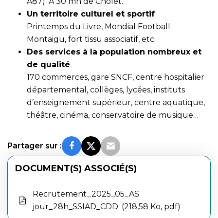
A87). A 30 mn de Cholet.
Un territoire culturel et sportif
Printemps du Livre, Mondial Football
Montaigu, fort tissu associatif, etc.
Des services à la population nombreux et
de qualité
170 commerces, gare SNCF, centre hospitalier
départemental, collèges, lycées, instituts
d’enseignement supérieur, centre aquatique,
théâtre, cinéma, conservatoire de musique…
Partager sur :
DOCUMENT(S) ASSOCIÉ(S)
Recrutement_2025_05_AS
jour_28h_SSIAD_CDD
218,58 Ko, pdf