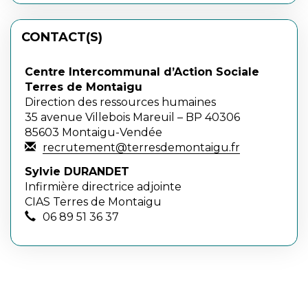
CONTACT(S)
Centre Intercommunal d’Action Sociale
Terres de Montaigu
Direction des ressources humaines
35 avenue Villebois Mareuil – BP 40306
85603 Montaigu-Vendée
recrutement@terresdemontaigu.fr
Sylvie DURANDET
Infirmière directrice adjointe
CIAS Terres de Montaigu
06 89 51 36 37