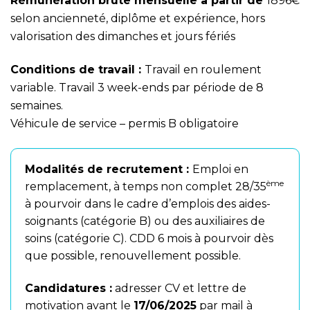
Rémunération brute mensuelle à partir de
1896€
selon ancienneté, diplôme et expérience, hors
valorisation des dimanches et jours fériés
Conditions de travail :
Travail en roulement
variable. Travail 3 week-ends par période de 8
semaines.
Véhicule de service – permis B obligatoire
Modalités de recrutement :
Emploi en
ème
remplacement, à temps non complet 28/35
à pourvoir dans le cadre d’emplois des aides-
soignants (catégorie B) ou des auxiliaires de
soins (catégorie C). CDD 6 mois à pourvoir dès
que possible, renouvellement possible.
Candidatures :
adresser CV et lettre de
motivation avant le
17/06/2025
par mail à