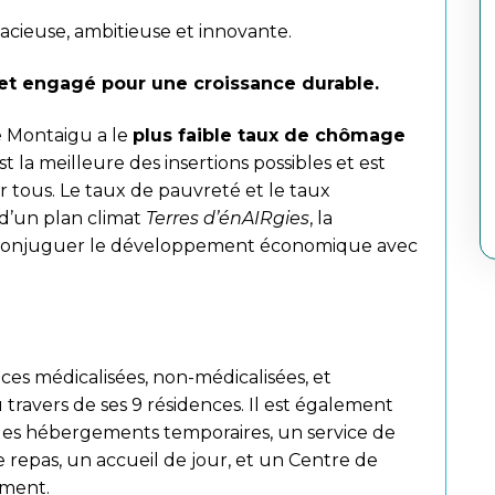
ieuse, ambitieuse et innovante.
et engagé pour une croissance durable.
e Montaigu a le
plus faible taux de chômage
st la meilleure des insertions possibles et est
ur tous. Le taux de pauvreté et le taux
e d’un plan climat
Terres d’énAIRgies
, la
onjuguer le développement économique avec
.
es médicalisées, non-médicalisées, et
u travers de ses 9 résidences. Il est également
 des hébergements temporaires, un service de
e repas, un accueil de jour, et un Centre de
ement.