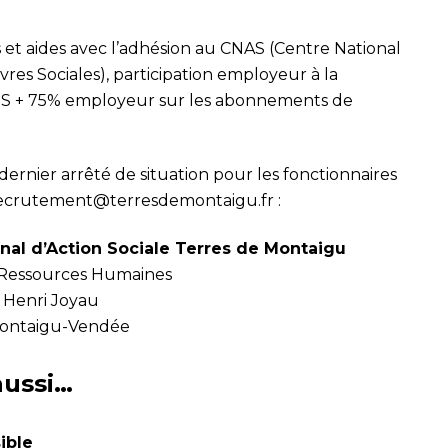
t aides avec l’adhésion au CNAS (Centre National
res Sociales), participation employeur à la
OS + 75% employeur sur les abonnements de
 dernier arrêté de situation pour les fonctionnaires
ecrutement@terresdemontaigu.fr :
al d’Action Sociale Terres de Montaigu
 Ressources Humaines
e Henri Joyau
ontaigu-Vendée
aussi…
ible