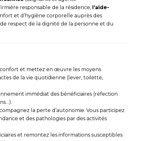
firmière responsable de la résidence,
l’aide-
onfort et d’hygiène corporelle auprès des
i de respect de la dignité de la personne et du
e confort et mettez en œuvre les moyens
es de la vie quotidienne (lever, toilette,
ironnement immédiat des bénéficiaires (réfection
ins…).
accompagnez la perte d’autonomie. Vous participez
dance et des pathologies par des activités
iciaires et remontez les informations susceptibles