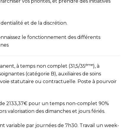
archiser vos priorités, et prendre des initiatives
dentialité et de la discrétion.
connaissez le fonctionnement des différents
nnes
ème
nent, à temps non complet (31,5/35
), à
oignantes (catégorie B), auxiliaires de soins
r voie statutaire ou contractuelle. Poste à pourvoir
ir de 2133,37€ pour un temps non-complet 90%
rs valorisation des dimanches et jours fériés.
nt variable par journées de 7h30. Travail un week-