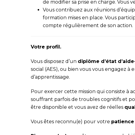
de modifier sa prise en charge. Vous ve
Vous contribuez aux réunions d’équipe
formation mises en place. Vous partic
compte régulièrement de son action.
Votre profil.
Vous disposez d’un
dipl
ôme d’état d’aide
social (AES), ou bien vous vous engagez à e
d’apprentissage.
Pour exercer cette mission qui consiste 
souffrant parfois de troubles cognitifs et po
être disponible et vous avez de réelles
qual
Vous êtes reconnu(e) pour votre
patience