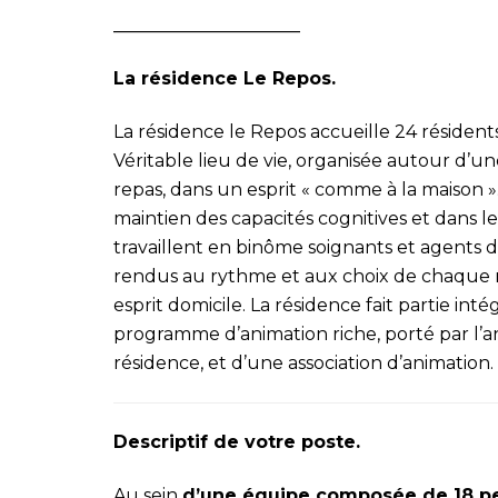
_____________________
La résidence Le Repos.
La résidence le Repos accueille 24 résident
Véritable lieu de vie, organisée autour d’une
repas, dans un esprit « comme à la maison »
maintien des capacités cognitives et dans 
travaillent en binôme soignants et agents
rendus au rythme et aux choix de chaque rés
esprit domicile. La résidence fait partie in
programme d’animation riche, porté par l’an
résidence, et d’une association d’animation.
Descriptif de votre poste.
Au sein
d’une équipe composée de 18 