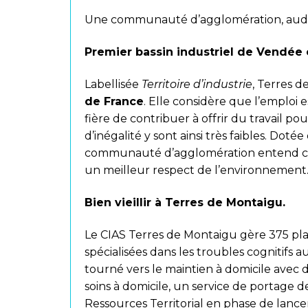
Une communauté d’agglomération, audac
Premier bassin industriel de Vendée 
Labellisée
Territoire d’industrie
, Terres d
de France
. Elle considère que l’emploi e
fière de contribuer à offrir du travail po
d’inégalité y sont ainsi très faibles. Doté
communauté d’agglomération entend c
un meilleur respect de l’environnement
Bien vieillir à Terres de Montaigu.
Le CIAS Terres de Montaigu gère 375 plac
spécialisées dans les troubles cognitifs a
tourné vers le maintien à domicile avec
soins à domicile, un service de portage d
Ressources Territorial en phase de lanc