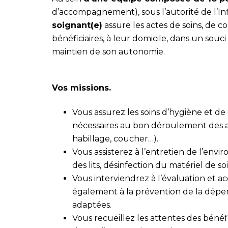
d’accompagnement), sous l’autorité de l’In
soignant(e)
assure les actes de soins, de c
bénéficiaires, à leur domicile, dans un souc
maintien de son autonomie.
Vos missions.
Vous assurez les soins d’hygiène et d
nécessaires au bon déroulement des act
habillage, coucher…).
Vous assisterez à l’entretien de l’env
des lits, désinfection du matériel de so
Vous interviendrez à l’évaluation et 
également à la prévention de la dépen
adaptées.
Vous recueillez les attentes des bénéf