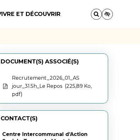
VIVRE ET DÉCOUVRIR
DOCUMENT(S) ASSOCIÉ(S)
Recrutement_2026_01_AS
jour_31.5h_Le Repos
225,89 Ko,
pdf
CONTACT(S)
Centre Intercommunal d’Action