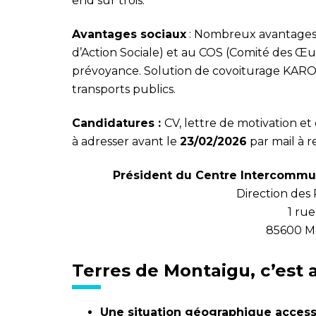
end sur trois.
Avantages sociaux
: Nombreux avantages e
d’Action Sociale) et au COS (Comité des Œuv
prévoyance. Solution de covoiturage KAR
transports publics.
Candidatures :
CV, lettre de motivation et
à adresser avant le
23/02/2026
par mail à
r
Président du Centre Intercommun
Direction des
1 ru
85600 M
Terres de Montaigu, c’est 
Une situation géographique access