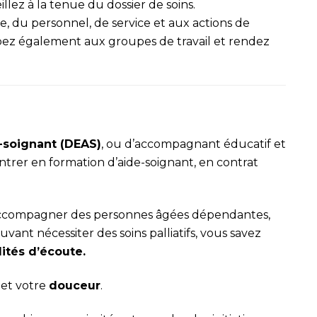
illez à la tenue du dossier de soins.
, du personnel, de service et aux actions de
ipez également aux groupes de travail et rendez
-soignant (DEAS)
, ou d’accompagnant éducatif et
ntrer en formation d’aide-soignant, en contrat
à accompagner des personnes âgées dépendantes,
uvant nécessiter des soins palliatifs, vous savez
ités d’écoute.
et votre
douceur
.