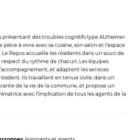
s présentant des troubles cognitifs type Alzheimer.
 pièce à vivre avec sa cuisine, son salon et l’espace
. Le Repos accueille les résidents dans un souci de
le respect du rythme de chacun. Les équipes
 d’accompagnement, et adaptent les services
ident. Ils travaillent en tenue civile, dans un
tégrante de la vie de la commune, et propose un
imatrice avec l’implication de tous les agents de la
personnes
(soignants et agents