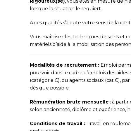
Rigoureux(se)
, vous êtes en mesure de hiér
lorsque la situation le requiert.
A ces qualités s’ajoute votre sens de la confi
Vous maîtrisez les techniques de soins et 
matériels d’aide à la mobilisation des perso
Modalités de recrutement :
Emploi perma
pourvoir dans le cadre d’emplois des aides-s
(catégorie C), ou agents sociaux (cat C), pa
dès que possible.
Rémunération brute mensuelle
: à part
selon ancienneté, diplôme et expérience, ho
Conditions de travail :
Travail en rouleme