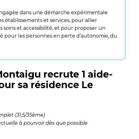
t engagée dans une démarche expérimentale
s établissements et services, pour allier
s soins et accessibilité, et pour proposer un
né pour les personnes en perte d’autonomie, du
Montaigu recrute 1 aide-
pour sa résidence Le
mplet (31,5/35ème)
ctuelle à pourvoir dès que possible