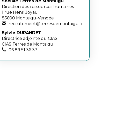
Sociale Terres de Montaigu
Direction des ressources humaines
1 rue Henri Joyau
85600 Montaigu-Vendée
recrutement@terresdemontaigu.fr
Sylvie DURANDET
Directrice adjointe du CIAS
CIAS Terres de Montaigu
06 89 51 36 37