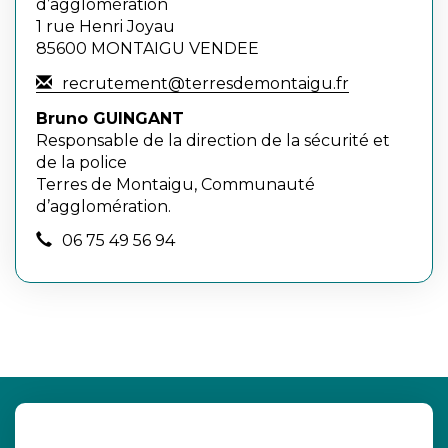
d’agglomération
1 rue Henri Joyau
85600 MONTAIGU VENDEE
recrutement@terresdemontaigu.fr
Bruno GUINGANT
Responsable de la direction de la sécurité et
de la police
Terres de Montaigu, Communauté
d’agglomération.
06 75 49 56 94