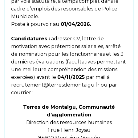
par voie statutaire, à temps complet dans le
cadre d’emplois des responsables de Police
Municipale.
Poste à pourvoir au
01/04/2026.
Candidatures :
adresser CV, lettre de
motivation avec prétentions salariales, arrêté
de nomination pour les fonctionnaires et les 3
dernières évaluations (facultatives permettant
une meilleure compréhension des missions
exercées) avant le
04/11/2025
par mail à
recrutement@terresdemontaigu.fr
ou par
courrier :
Terres de Montaigu, Communauté
d’agglomération
Direction des ressources humaines
1 rue Henri Joyau
85600 Montaigu-Vendée