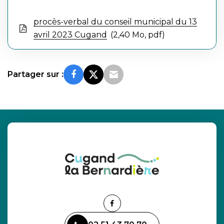
procès-verbal du conseil municipal du 13
avril 2023 Cugand
2,40 Mo, pdf
Partager sur :
Lien
vers