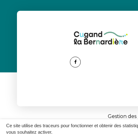
Lien
vers
le
compte
Facebook
Gestion des
Ce site utilise des traceurs pour fonctionner et obtenir des statisti
vous souhaitez activer.