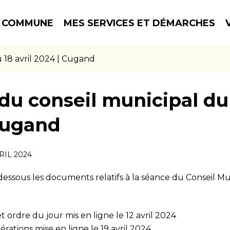
 COMMUNE
MES SERVICES ET DÉMARCHES
 18 avril 2024 | Cugand
u conseil municipal du 
Cugand
RIL 2024
dessous les documents relatifs à la séance du Conseil M
 ordre du jour mis en ligne le 12 avril 2024
bérations mise en ligne le 19 avril 2024