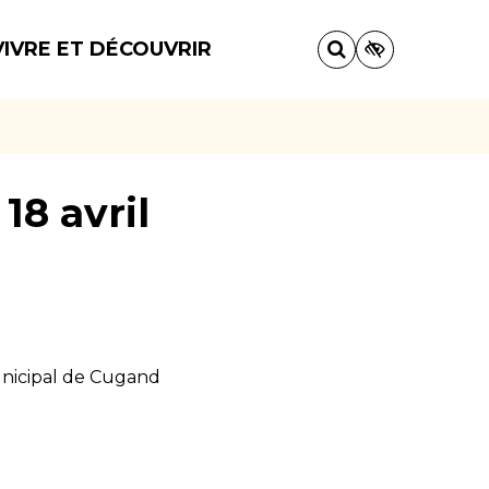
VIVRE ET DÉCOUVRIR
18 avril
unicipal de Cugand