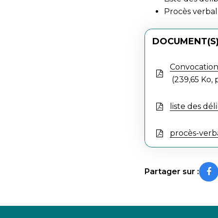
Procès verbal
DOCUMENT(S)
Convocation
239,65 Ko, 
liste des dé
procès-verb
Partager sur :