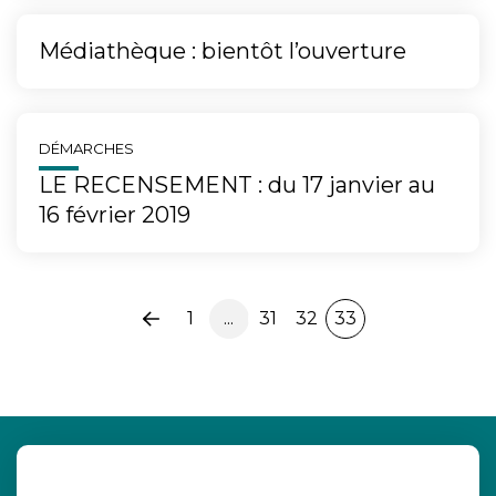
Médiathèque : bientôt l’ouverture
DÉMARCHES
LE RECENSEMENT : du 17 janvier au
16 février 2019
1
...
31
32
33
Page
précédente