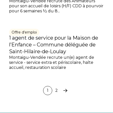
Montaigu-Vendée recrute des Animateurs
pour son accueil de loisirs (H/F) CDD à pourvoir
pour 6 semaines ½ du 8...
Offre d'emploi
1 agent de service pour la Maison de
l’Enfance – Commune déléguée de
Saint-Hilaire-de-Loulay
Montaigu-Vendée recrute un(e) agent de
service - service extra et périscolaire, halte
accueil, restauration scolaire
1
2
Page
suivante